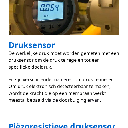
Druksensor
De werkelijke druk moet worden gemeten met een
druksensor om de druk te regelen tot een
specifieke doeldruk.
Er zijn verschillende
manieren
om druk te meten.
Om druk elektronisch detecteerbaar te maken,
wordt de kracht die op een membraan werkt
meestal bepaald
via de
doorbuiging
ervan
.
Piëzoresistieve druksensor