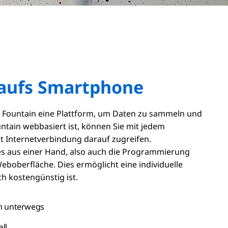
s aufs Smartphone
t Fountain eine Plattform, um Daten zu sammeln und
untain webbasiert ist, können Sie mit jedem
t Internetverbindung darauf zugreifen.
es aus einer Hand
, also auch die Programmierung
eboberfläche. Dies ermöglicht eine individuelle
h kostengünstig ist.
n unterwegs
all