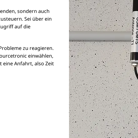
senden, sondern auch
usteuern. Sei über ein
griff auf die
 Probleme zu reagieren.
Sourcetronic einwählen,
 eine Anfahrt, also Zeit