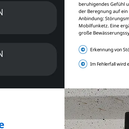
beruhigendes Gefühl u
der Beregnung auf ein
Anbindung: Störungsme
Mobilfunketz. Eine er
große Bewässerungss
Erkennung von St
Im Fehlerfall wird
e