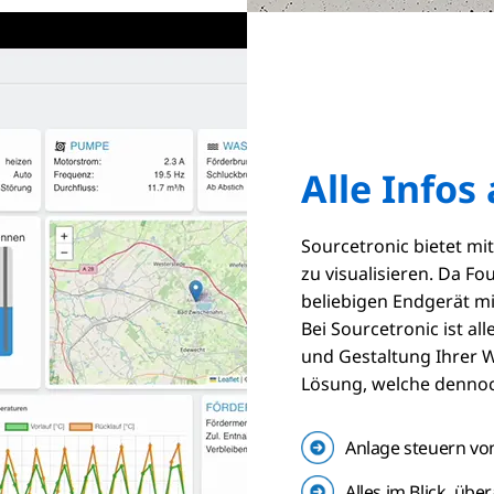
Alle Info
Sourcetronic bietet mi
zu visualisieren. Da Fo
beliebigen Endgerät mi
Bei Sourcetronic ist
all
und Gestaltung Ihrer W
Lösung, welche dennoc
Anlage steuern vo
Alles im Blick, über