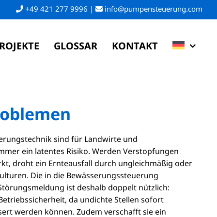
+49 421 277 9996
|
info@pumpensteuerung.com
ROJEKTE
GLOSSAR
KONTAKT
roblemen
rungstechnik sind für Landwirte und
mer ein latentes Risiko. Werden Verstopfungen
kt, droht ein Ernteausfall durch ungleichmäßig oder
Kulturen. Die in die Bewässerungssteuerung
 Störungsmeldung ist deshalb doppelt nützlich:
Betriebssicherheit, da undichte Stellen sofort
ert werden können. Zudem verschafft sie ein